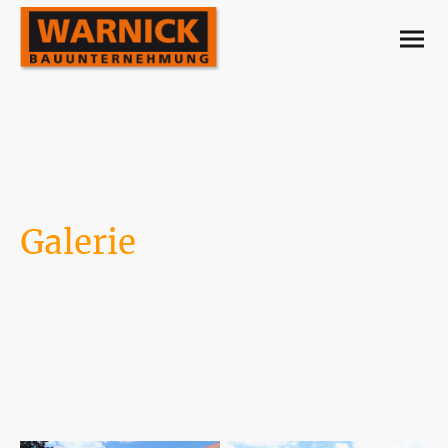
Galerie
Umbau
Neubau
Sanierung/Abdichtung
Pflaster